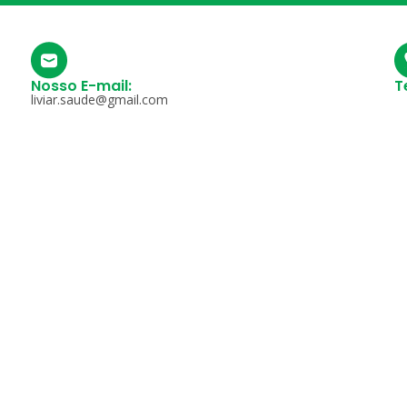
Nosso E-mail:
T
-
liviar.saude@gmail.com