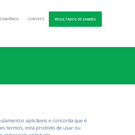
CONVÊNIOS
CONTATO
RESULTADOS DE EXAMES
ulamentos aplicáveis ​​e concorda que é
es termos, está proibido de usar ou