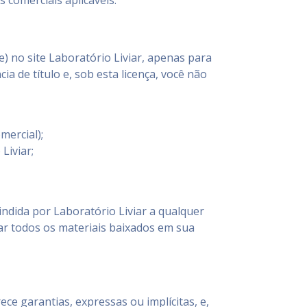
s comerciais aplicáveis.
 no site Laboratório Liviar, apenas para
a de título e, sob esta licença, você não
mercial);
Liviar;
indida por Laboratório Liviar a qualquer
ar todos os materiais baixados em sua
ece garantias, expressas ou implícitas, e,