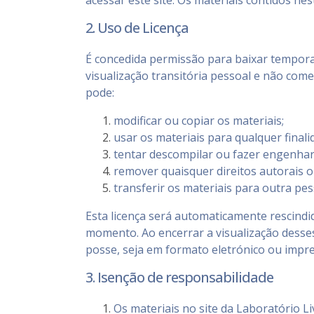
acessar este site. Os materiais contidos nes
2. Uso de Licença
É concedida permissão para baixar tempora
visualização transitória pessoal e não comer
pode:
modificar ou copiar os materiais;
usar os materiais para qualquer finali
tentar descompilar ou fazer engenhari
remover quaisquer direitos autorais 
transferir os materiais para outra pes
Esta licença será automaticamente rescindid
momento. Ao encerrar a visualização desses
posse, seja em formato eletrónico ou impre
3. Isenção de responsabilidade
Os materiais no site da Laboratório Li