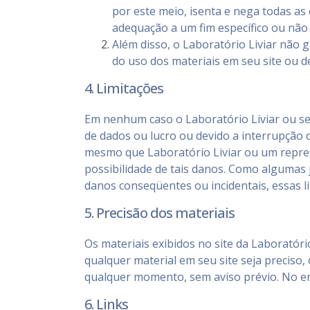
por este meio, isenta e nega todas as 
adequação a um fim específico ou não v
Além disso, o Laboratório Liviar não g
do uso dos materiais em seu site ou de
4. Limitações
Em nenhum caso o Laboratório Liviar ou seu
de dados ou lucro ou devido a interrupção 
mesmo que Laboratório Liviar ou um represe
possibilidade de tais danos. Como algumas 
danos conseqüentes ou incidentais, essas l
5. Precisão dos materiais
Os materiais exibidos no site da Laboratóri
qualquer material em seu site seja preciso,
qualquer momento, sem aviso prévio. No ent
6. Links