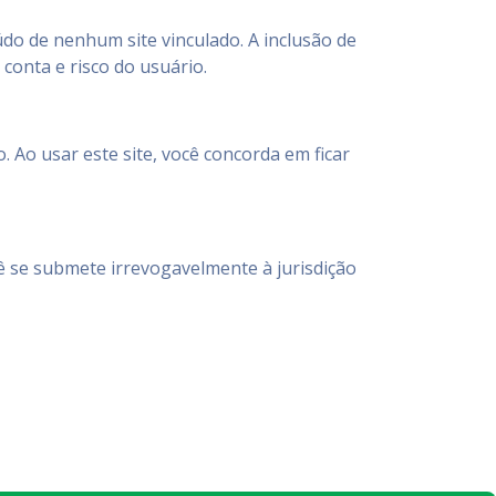
údo de nenhum site vinculado. A inclusão de
 conta e risco do usuário.
. Ao usar este site, você concorda em ficar
cê se submete irrevogavelmente à jurisdição