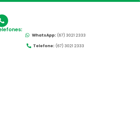
elefones:
WhatsApp:
(67) 3021 2333
Telefone:
(67) 3021 2333