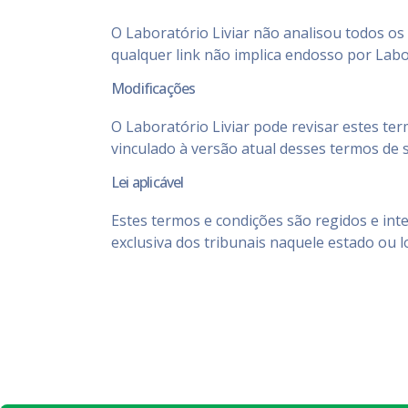
O Laboratório Liviar não analisou todos os 
qualquer link não implica endosso por Labora
Modificações
O Laboratório Liviar pode revisar estes ter
vinculado à versão atual desses termos de s
Lei aplicável
Estes termos e condições são regidos e int
exclusiva dos tribunais naquele estado ou l