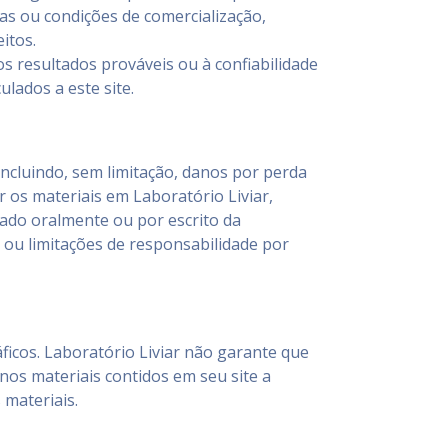
tas ou condições de comercialização,
itos.
 resultados prováveis ​​ou à confiabilidade
lados a este site.
ncluindo, sem limitação, danos por perda
 os materiais em Laboratório Liviar,
cado oralmente ou por escrito da
, ou limitações de responsabilidade por
áficos. Laboratório Liviar não garante que
 nos materiais contidos em seu site a
 materiais.