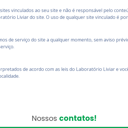
sites vinculados ao seu site e não é responsável pelo conte
tório Liviar do site. O uso de qualquer site vinculado é por
mos de serviço do site a qualquer momento, sem aviso prévio
erviço.
erpretados de acordo com as leis do Laboratório Liviar e vo
ocalidade.
Nossos
contatos!