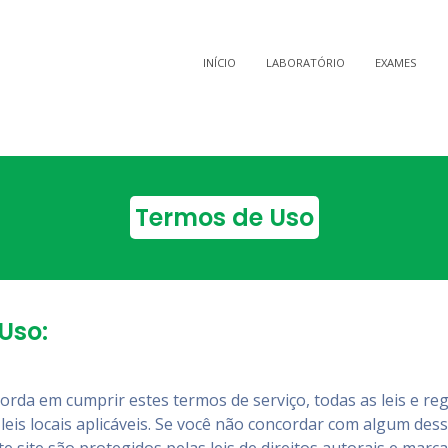
INÍCIO
LABORATÓRIO
EXAMES
Termos de Uso
Uso:
corda em cumprir estes termos de serviço, todas as leis e reg
eis locais aplicáveis. Se você não concordar com algum dess